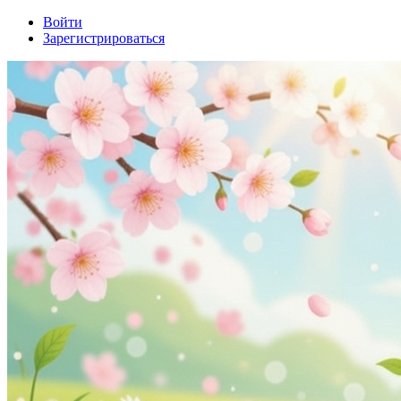
Войти
Зарегистрироваться