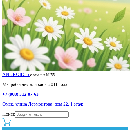
ANDROID55
с вами на MI55
Мы работаем для вас с 2011 года
+7 (908) 312-07-63
Омск, улица Лермонтова, дом 22, 1 этаж
Поиск
0