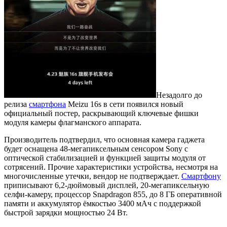
Незадолго до
релиза
смартфона
Meizu 16s в сети появился новый
официальный постер, раскрывающий ключевые фишки
модуля камеры флагманского аппарата.
Производитель подтвердил, что основная камера гаджета
будет оснащена 48-мегапиксельным сенсором Sony с
оптической стабилизацией и функцией защиты модуля от
сотрясений. Прочие характеристики устройства, несмотря на
многочисленные утечки, вендор не подтверждает.
Смартфону
приписывают 6,2-дюймовый дисплей, 20-мегапиксельную
селфи-камеру, процессор Snapdragon 855, до 8 ГБ оперативной
памяти и аккумулятор ёмкостью 3400 мАч с поддержкой
быстрой зарядки мощностью 24 Вт.