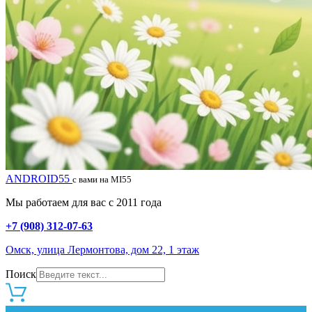
ANDROID55
с вами на MI55
Мы работаем для вас с 2011 года
+7 (908) 312-07-63
Омск, улица Лермонтова, дом 22, 1 этаж
Поиск
0