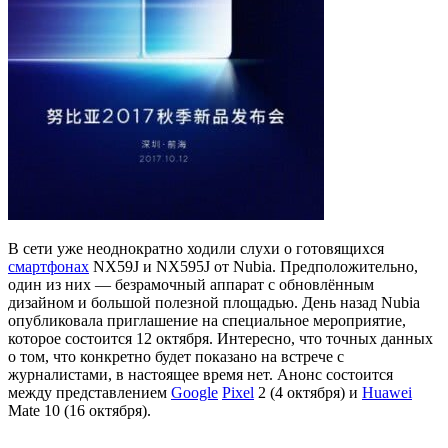
В сети уже неоднократно ходили слухи о готовящихся
смартфонах
NX59J и NX595J от Nubia. Предположительно,
один из них — безрамочный аппарат с обновлённым
дизайном и большой полезной площадью. День назад Nubia
опубликовала приглашение на специальное мероприятие,
которое состоится 12 октября. Интересно, что точных данных
о том, что конкретно будет показано на встрече с
журналистами, в настоящее время нет. Анонс соcтоится
между представлением
Google
Pixel
2 (4 октября) и
Huawei
Mate 10 (16 октября).