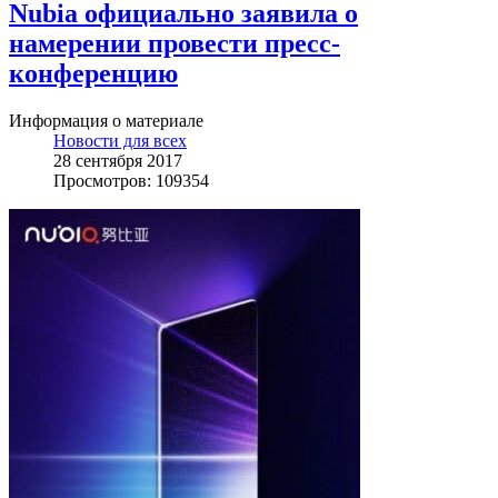
Nubia официально заявила о
намерении провести пресс-
конференцию
Информация о материале
Новости для всех
28 сентября 2017
Просмотров: 109354