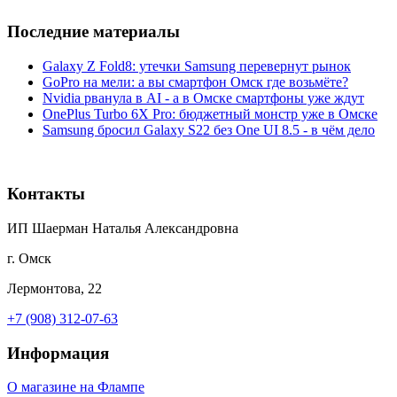
Последние материалы
Galaxy Z Fold8: утечки Samsung перевернут рынок
GoPro на мели: а вы смартфон Омск где возьмёте?
Nvidia рванула в AI - а в Омске смартфоны уже ждут
OnePlus Turbo 6X Pro: бюджетный монстр уже в Омске
Samsung бросил Galaxy S22 без One UI 8.5 - в чём дело
Контакты
ИП Шаерман Наталья Александровна
г. Омск
Лермонтова, 22
+7 (908) 312-07-63
Информация
О магазине на Флампе