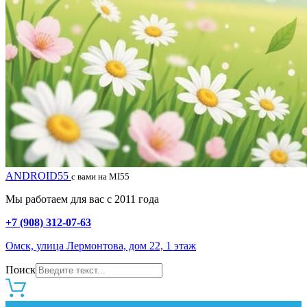
ANDROID55
с вами на MI55
Мы работаем для вас с 2011 года
+7 (908) 312-07-63
Омск, улица Лермонтова, дом 22, 1 этаж
Поиск
0