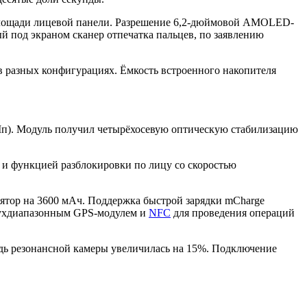
площади лицевой панели. Разрешение 6,2-дюймовой AMOLED-
й под экраном сканер отпечатка пальцев, по заявлению
в разных конфигурациях. Ёмкость встроенного накопителя
 Мп). Модуль получил четырёхосевую оптическую стабилизацию
 и функцией разблокировки по лицу со скоростью
лятор на 3600 мАч. Поддержка быстрой зарядки mCharge
двухдиапазонным GPS-модулем и
NFC
для проведения операций
дь резонансной камеры увеличилась на 15%. Подключение