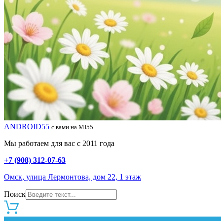
ANDROID55
с вами на MI55
Мы работаем для вас с 2011 года
+7 (908) 312-07-63
Омск, улица Лермонтова, дом 22, 1 этаж
Поиск
0