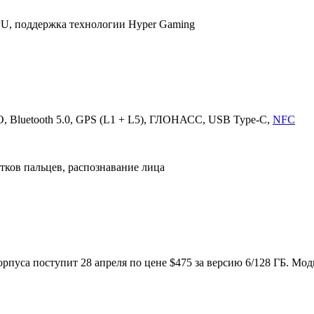
GPU, поддержка технологии Hyper Gaming
MO, Bluetooth 5.0, GPS (L1 + L5), ГЛОНАСС, USB Type-C,
NFC
тков пальцев, распознавание лица
орпуса поступит 28 апреля по цене $475 за версию 6/128 ГБ. Мод