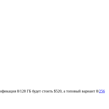
ификация 8/128 ГБ будет стоить $520, а топовый вариант 8/
256