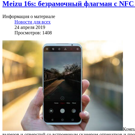
Meizu 16s: безрамочный флагман с NFC 
Информация о материале
Новости для всех
24 апреля 2019
Просмотров: 1408
Компа
вырезов и отверстий со встроенным сканером отпечатков и про