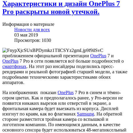
Характеристики и дизайн OnePlus 7
Pro раскрыты новой утечкой.
Информация о материале
Новости для всех
03 мая 2019
Просмотров: 1030
С
приближением официальной презентации
OnePlus
7 и
OnePlus
7 Pro в сети появляется всё больше подробностей о
смартфонах
. На этот раз инсайдеры поделились пресс-
рендерами и реальной фотографией старшей модели, а также
подробными техническими характеристиками обоих
аппаратов.
На изображениях показан
OnePlus
7 Pro в синем и тёмно-
сером цветах. Как и предполагалось ранее, у Pro-версии не
появится никаких вырезов или отверстий в экране, а
фронтальная камера будет выезжать из корпуса. Дисплей
изогнут по краям, как во флагманах
Samsung
. На обратной
стороне разместится тройная камера со вспышкой и
логотипом компании. По имеющимся данным, в качестве
основного сенсора будет использоваться 48-мегапиксельный