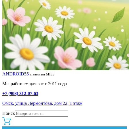
ANDROID55
с вами на MI55
Мы работаем для вас с 2011 года
+7 (908) 312-07-63
Омск, улица Лермонтова, дом 22, 1 этаж
Поиск
0