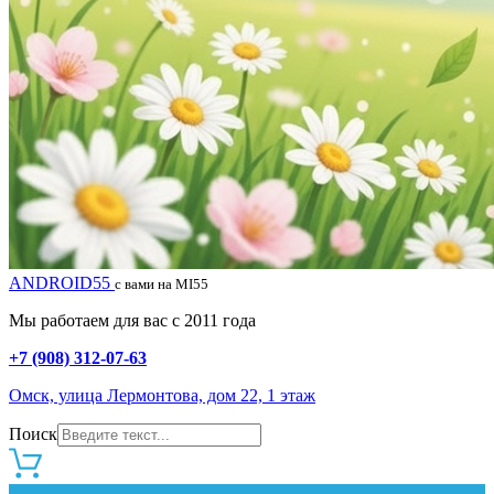
ANDROID55
с вами на MI55
Мы работаем для вас с 2011 года
+7 (908) 312-07-63
Омск, улица Лермонтова, дом 22, 1 этаж
Поиск
0