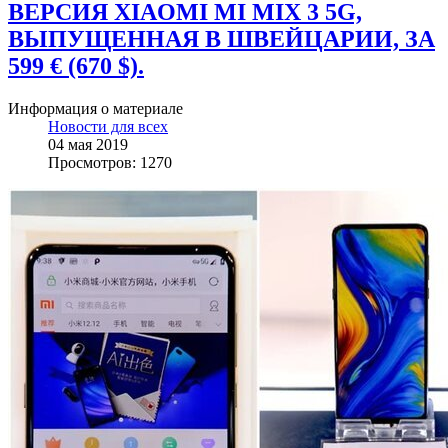
ВЕРСИЯ XIAOMI MI MIX 3 5G,
ВЫПУЩЕННАЯ В ШВЕЙЦАРИИ, ЗА
599 € (670 $).
Информация о материале
Новости для всех
04 мая 2019
Просмотров: 1270