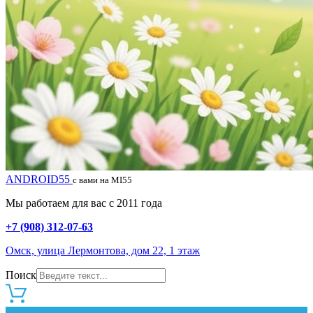
ANDROID55
с вами на MI55
Мы работаем для вас с 2011 года
+7 (908) 312-07-63
Омск, улица Лермонтова, дом 22, 1 этаж
Поиск
0