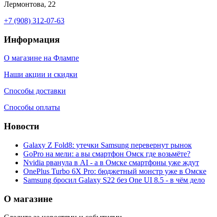
Лермонтова, 22
+7 (908) 312-07-63
Информация
О магазине на Флампе
Наши акции и скидки
Способы доставки
Способы оплаты
Новости
Galaxy Z Fold8: утечки Samsung перевернут рынок
GoPro на мели: а вы смартфон Омск где возьмёте?
Nvidia рванула в AI - а в Омске смартфоны уже ждут
OnePlus Turbo 6X Pro: бюджетный монстр уже в Омске
Samsung бросил Galaxy S22 без One UI 8.5 - в чём дело
О магазине