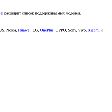
ei
расширит список поддерживаемых моделей.
S, Nokia,
Huawei
, LG,
OnePlus
, OPPO, Sony, Vivo,
Xiaomi
и