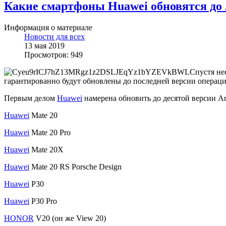
Какие смартфоны Huawei обновятся до 
Информация о материале
Новости для всех
13 мая 2019
Просмотров: 949
Спустя не
гарантированно будут обновлены до последней версии операци
Первым делом
Huawei
намерена обновить до десятой версии A
Huawei
Mate 20
Huawei
Mate 20 Pro
Huawei
Mate 20X
Huawei
Mate 20 RS Porsche Design
Huawei
P30
Huawei
P30 Pro
HONOR
V20 (он же View 20)