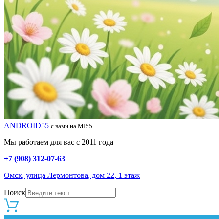
ANDROID55
с вами на MI55
Мы работаем для вас с 2011 года
+7 (908) 312-07-63
Омск, улица Лермонтова, дом 22, 1 этаж
Поиск
0