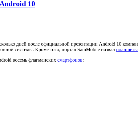
Android 10
сколько дней после официальной презентации Android 10 компа
онной системы. Кроме того, портал SamMobile назвал
планшеты
ndroid восемь флагманских
смартфонов
: