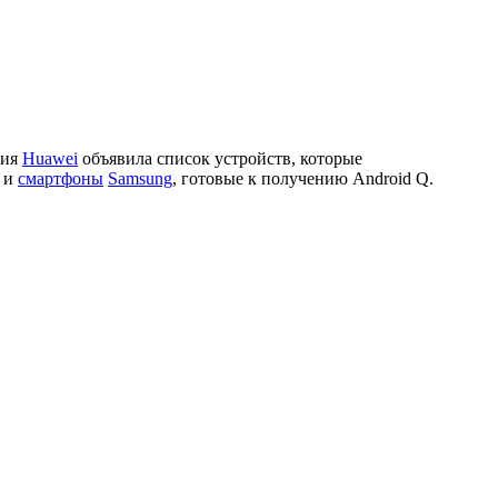
ния
Huawei
объявила список устройств, которые
и
смартфоны
Samsung
, готовые к получению Android Q.