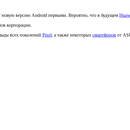
т новую версию Android первыми. Вероятно, что в будущем
Huaw
нов корпорации.
ельцы всех поколений
Pixel
, а также некоторых
смартфонов
от ASU