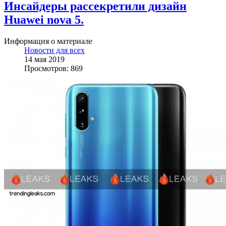
Инсайдеры рассекретили дизайн
Huawei nova 5.
Информация о материале
Новости для всех
14 мая 2019
Просмотров: 869