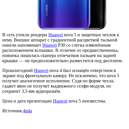
В сеть утекли рендеры
Huawei
nova 5 и защитных чехлов к
нему. Внешне аппарат с градиентной расцветкой тыльной
панели напоминает
Huawei
P30 со слегка изменённым
расположением вспышки. В отличие от предшественника,
новинка лишилась сканера отпечатков пальцев на задней
крышке — он предположительно разместится под дисплеем.
Прошлогодний
Huawei
nova 4 был оснащён отверстием в
экране под фронтальную камеру. Не исключено, что nova 5
получит аналогичное исполнение. Судя по форме чехла,
гаджет явно не получит выдвижного селфи-модуля, но
сохранит 3,5-мм аудиоразъём.
Цена и дата презентации
Huawei
nova 5 неизвестны.
Источник:
4pda