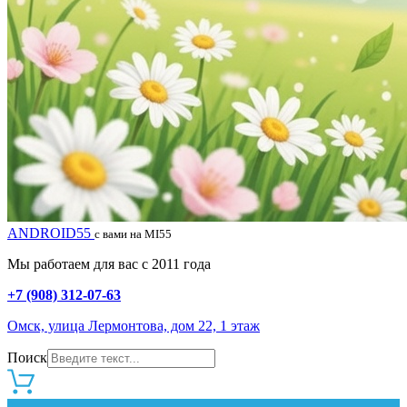
ANDROID55
с вами на MI55
Мы работаем для вас с 2011 года
+7 (908) 312-07-63
Омск, улица Лермонтова, дом 22, 1 этаж
Поиск
0