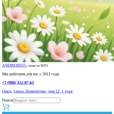
ANDROID55
с вами на MI55
Мы работаем для вас с 2011 года
+7 (908) 312-07-63
Омск, улица Лермонтова, дом 22, 1 этаж
Поиск
0