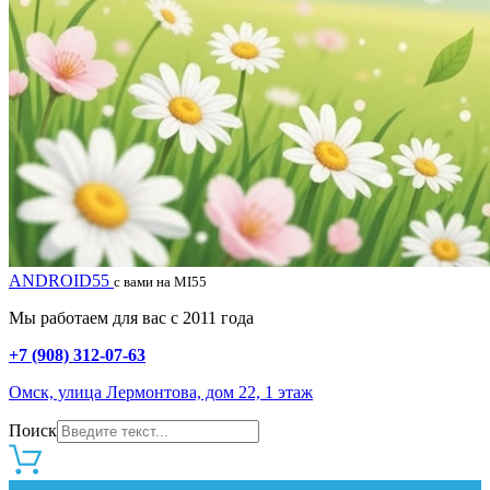
ANDROID55
с вами на MI55
Мы работаем для вас с 2011 года
+7 (908) 312-07-63
Омск, улица Лермонтова, дом 22, 1 этаж
Поиск
0