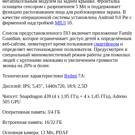
мегапиксельным модулем на задней крышке. Фронталка
оснащена сенсором с разрешением 5 Мп и поддерживает
функцию распознавания лица для разблокировки экрана. В
качестве операционной системы установлена Android 9.0 Pie с
фирменной надстройкой
MIUI
10.
Список предустановленного ПО включает приложение Family
Guardian, которое ограничивает доступ детей к определённым
веб-сайтам, лимитирует время пользования
смартфоном
и
определяет местонахождение пользователя. Предусмотрен и
специальный минималистичный режим работы для пожилых
людей с крупными иконками и увеличением громкости
звонка на 20% и более.
Технические характеристики
Redmi
7A:
Дисплей: IPS, 5,45", 1440x720, 18:9, 2,5D
Чипсет: Snapdragon 439 (4 x 1,95 ГГц + 4 x 1,45 ГГц), Adreno
505 GPU
Оперативная память: 3/4 ГБ
Встроенная память: 16/32 ГБ
Основная камера: 13 Мп, PDAF