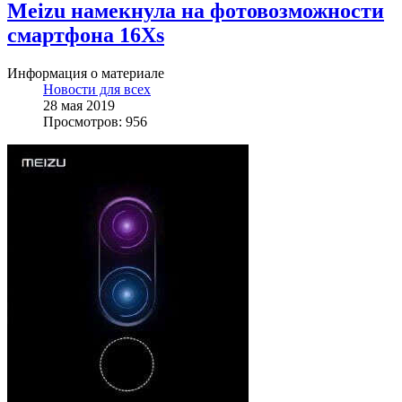
Meizu намекнула на фотовозможности
смартфона 16Xs
Информация о материале
Новости для всех
28 мая 2019
Просмотров: 956