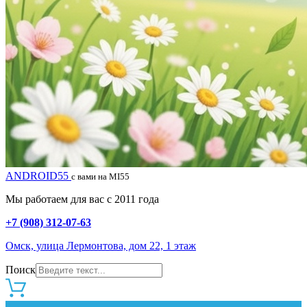
ANDROID55
с вами на MI55
Мы работаем для вас с 2011 года
+7 (908) 312-07-63
Омск, улица Лермонтова, дом 22, 1 этаж
Поиск
0