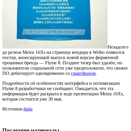
Незадолго
до релиза Meizu 16Xs на странице вендора в Weibo появился
постер, анонсирующий выпуск новой версии фирменной
прошивки бренда — Flyme 8. Позднее тизер был удалён, но
пользователи социальной сети уже предположили, что свежее
ПО дебютирует одновременно со
смартфоном
.
Подробности об особенностях интерфейса и оптимизации
Flyme 8 разработчики не сообщают. Ожидается, что эта
информация будет раскрыта в ходе презентации Meizu 16Xs,
которая состоится уже 30 мая.
Источник:
4pda
Последние материалы