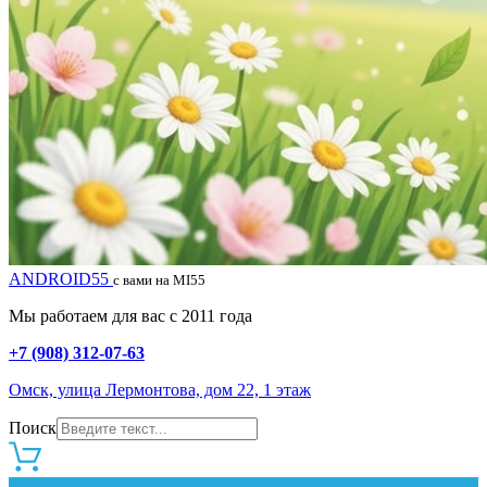
ANDROID55
с вами на MI55
Мы работаем для вас с 2011 года
+7 (908) 312-07-63
Омск, улица Лермонтова, дом 22, 1 этаж
Поиск
0