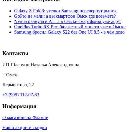
Galaxy Z Fold8: утечки Samsung перевернут рынок
GoPro на мели: а вы смартфон Омск где возьмёте?
Nvidia рванула в AI - а в Омске смартфоны уже ждут
OnePlus Turbo 6X Pro: бюджетный монстр уже в Омске
Samsung бросил Galaxy S22 без One UI 8.5 - в чём дело
Контакты
ИП Шаерман Наталья Александровна
г. Омск
Лермонтова, 22
+7 (908) 312-07-63
Информация
О магазине на Флампе
Наши акции и скидки