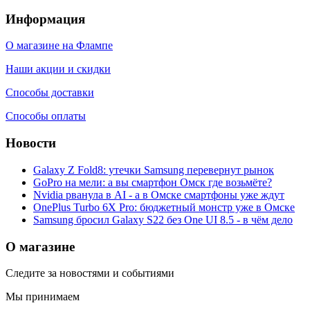
Информация
О магазине на Флампе
Наши акции и скидки
Способы доставки
Способы оплаты
Новости
Galaxy Z Fold8: утечки Samsung перевернут рынок
GoPro на мели: а вы смартфон Омск где возьмёте?
Nvidia рванула в AI - а в Омске смартфоны уже ждут
OnePlus Turbo 6X Pro: бюджетный монстр уже в Омске
Samsung бросил Galaxy S22 без One UI 8.5 - в чём дело
О магазине
Следите за новостями и событиями
Мы принимаем