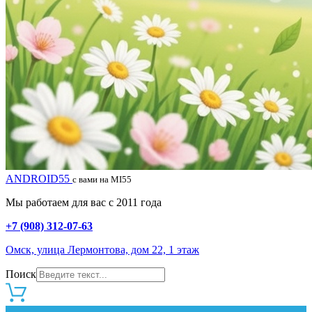
ANDROID55
с вами на MI55
Мы работаем для вас с 2011 года
+7 (908) 312-07-63
Омск, улица Лермонтова, дом 22, 1 этаж
Поиск
0