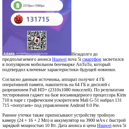
Незадолго до
предполагаемого анонса
Huawei
nova 5i
смартфон
засветился
в популярном мобильном бенчмарке AnTuTu, который
подтвердил ключевые характеристики будущей новинки.
Согласно данным источника, аппарат получит 4 ГБ
оперативной памяти, накопитель на 64 ГБ и дисплей с
разрешением Full HD+ (2310x1080 пикселей). По результатам
тестирования гаджет на базе восьмиядерного процессора Kirin
710 в паре с графическим ускорителем Mali G-51 набрал 131
715 «попугаев» под управлением Android 9.0 Pie.
Ранние утечки также приписывают устройству тройную
камеру (24 + 16 + 2 Мп) и аккумулятор на 3900 мАч с быстрой
зарядкой мощностью 10 Вт. Дата анонса и цена
Huawei
nova 5i