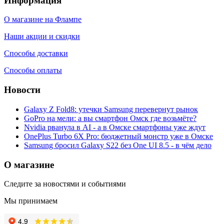
Информация
О магазине на Флампе
Наши акции и скидки
Способы доставки
Способы оплаты
Новости
Galaxy Z Fold8: утечки Samsung перевернут рынок
GoPro на мели: а вы смартфон Омск где возьмёте?
Nvidia рванула в AI - а в Омске смартфоны уже ждут
OnePlus Turbo 6X Pro: бюджетный монстр уже в Омске
Samsung бросил Galaxy S22 без One UI 8.5 - в чём дело
О магазине
Следите за новостями и событиями
Мы принимаем