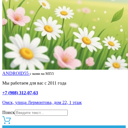
ANDROID55
с вами на MI55
Мы работаем для вас с 2011 года
+7 (908) 312-07-63
Омск, улица Лермонтова, дом 22, 1 этаж
Поиск
0