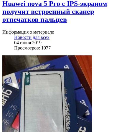
Huawei nova 5 Pro c IPS-экраном
получит встроенный сканер
отпечатков пальцев
Информация о материале
Новости для всех
04 июня 2019
Просмотров: 1077