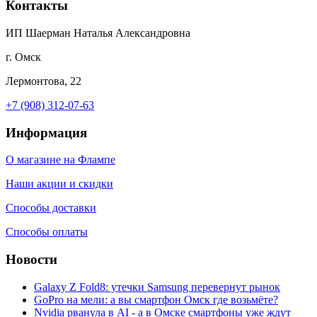
Контакты
ИП Шаерман Наталья Александровна
г. Омск
Лермонтова, 22
+7 (908) 312-07-63
Информация
О магазине на Флампе
Наши акции и скидки
Способы доставки
Способы оплаты
Новости
Galaxy Z Fold8: утечки Samsung перевернут рынок
GoPro на мели: а вы смартфон Омск где возьмёте?
Nvidia рванула в AI - а в Омске смартфоны уже ждут