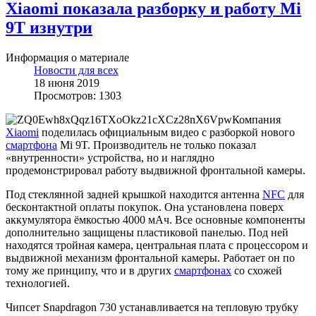
Xiaomi показала разборку и работу Mi
9T изнутри
Информация о материале
Новости для всех
18 июня 2019
Просмотров: 1303
Компания
Xiaomi
поделилась официальным видео с разборкой нового
смартфона
Mi 9T. Производитель не только показал
«внутренности» устройства, но и наглядно
продемонстрировал работу выдвижной фронтальной камеры.
Под стеклянной задней крышкой находится антенна
NFC
для
бесконтактной оплаты покупок. Она установлена поверх
аккумулятора ёмкостью 4000 мАч. Все основные компоненты
дополнительно защищены пластиковой панелью. Под ней
находятся тройная камера, центральная плата с процессором и
выдвижной механизм фронтальной камеры. Работает он по
тому же принципу, что и в других
смартфонах
со схожей
технологией.
Чипсет Snapdragon 730 устанавливается на тепловую трубку