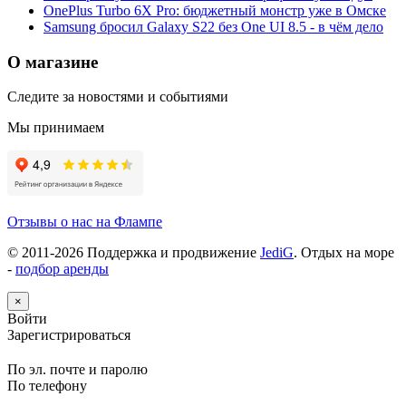
OnePlus Turbo 6X Pro: бюджетный монстр уже в Омске
Samsung бросил Galaxy S22 без One UI 8.5 - в чём дело
О магазине
Следите за новостями и событиями
Мы принимаем
Отзывы о нас на Флампе
© 2011-
2026
Поддержка и продвижение
JediG
. Отдых на море
-
подбор аренды
×
Войти
Зарегистрироваться
По эл. почте и паролю
По телефону