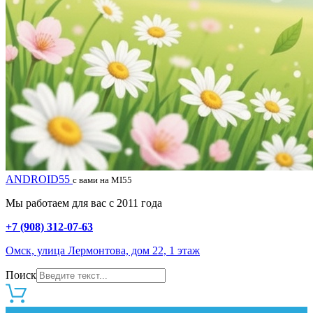
ANDROID55
с вами на MI55
Мы работаем для вас с 2011 года
+7 (908) 312-07-63
Омск, улица Лермонтова, дом 22, 1 этаж
Поиск
0