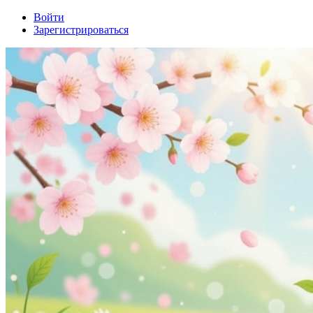
Войти
Зарегистрироваться