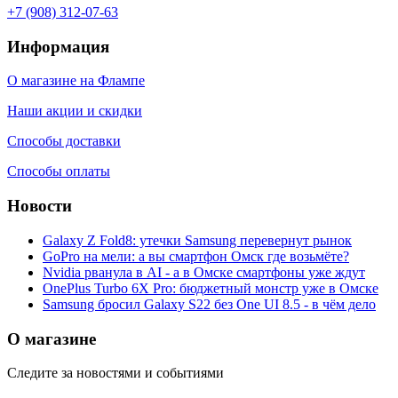
+7 (908) 312-07-63
Информация
О магазине на Флампе
Наши акции и скидки
Способы доставки
Способы оплаты
Новости
Galaxy Z Fold8: утечки Samsung перевернут рынок
GoPro на мели: а вы смартфон Омск где возьмёте?
Nvidia рванула в AI - а в Омске смартфоны уже ждут
OnePlus Turbo 6X Pro: бюджетный монстр уже в Омске
Samsung бросил Galaxy S22 без One UI 8.5 - в чём дело
О магазине
Следите за новостями и событиями