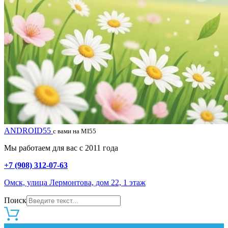
ANDROID55
с вами на MI55
Мы работаем для вас с 2011 года
+7 (908) 312-07-63
Омск, улица Лермонтова, дом 22, 1 этаж
Поиск
0