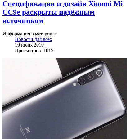
Спецификации и дизайн Xiaomi Mi
CC9e раскрыты надёжным
источником
Информация о материале
Новости для всех
19 июня 2019
Просмотров: 1015