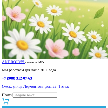
ANDROID55
с вами на MI55
Мы работаем для вас с 2011 года
+7 (908) 312-07-63
Омск, улица Лермонтова, дом 22, 1 этаж
Поиск
0