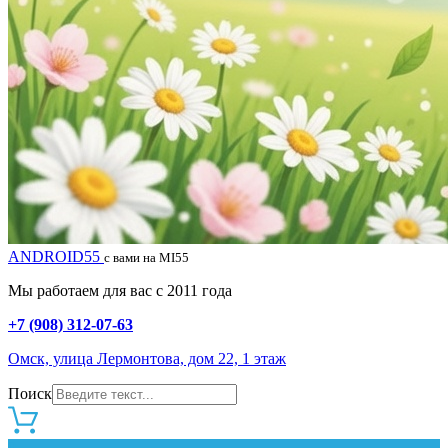
ANDROID55
с вами на MI55
Мы работаем для вас с 2011 года
+7 (908) 312-07-63
Омск, улица Лермонтова, дом 22, 1 этаж
Поиск
0