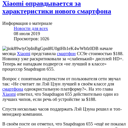
Xiaomi оправдывается за
характеристики нового смартфона
Информация о материале
Новости для всех
08 июля 2019
Просмотров: 1026
В начале
месяца
Xiaomi
представила
смартфон
CC9e стоимостью $188.
Новинку уже раскритиковали за «слабенький» дисплей HD+.
Теперь же нападкам подвергся «не лучший в классе»
процессор Snapdragon 655.
Вопрос с понятным подтекстом от пользователя сети звучал
так: «Не считает ли Лэй Цзун лучшей в своём классе для
смартфона
однокристальную платформу?». На это глава
Xiaomi
ответил, что Snapdragon 655 действительно один из
лучших чипов, если речь об устройстве за $188.
Спустя несколько часов поддержать Лэй Цзуна решил и топ-
менеджер компании.
В своём посте он отметил, что Snapdragon 655 «ещё не показал