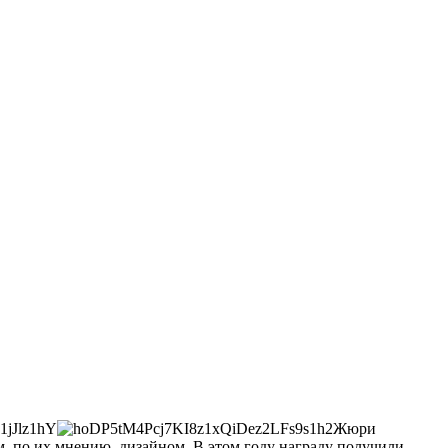
Жюри
, по их мнению, дизайном. В этом году награду получили