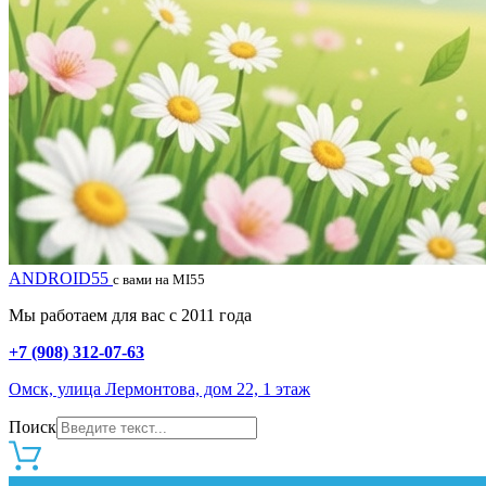
ANDROID55
с вами на MI55
Мы работаем для вас с 2011 года
+7 (908) 312-07-63
Омск, улица Лермонтова, дом 22, 1 этаж
Поиск
0