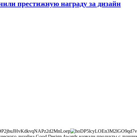
учили престижную награду за дизайн
еского дизайна Good Design Awards назвали продукты с лучшим