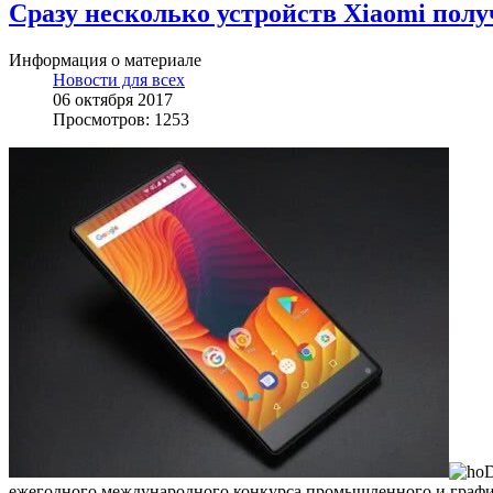
Сразу несколько устройств Xiaomi пол
Информация о материале
Новости для всех
06 октября 2017
Просмотров: 1253
ежегодного международного конкурса промышленного и графич