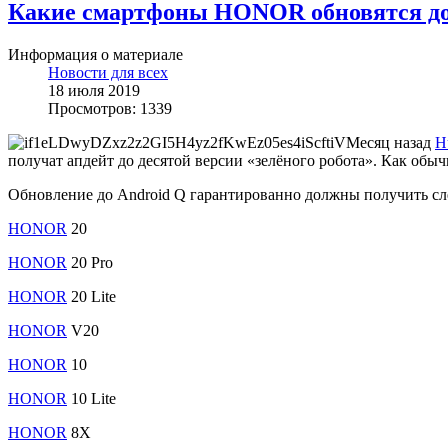
Какие смартфоны HONOR обновятся до
Информация о материале
Новости для всех
18 июля 2019
Просмотров: 1339
Месяц назад
H
получат апдейт до десятой версии «зелёного робота». Как обыч
Обновление до Android Q гарантированно должны получить с
HONOR
20
HONOR
20 Pro
HONOR
20 Lite
HONOR
V20
HONOR
10
HONOR
10 Lite
HONOR
8X