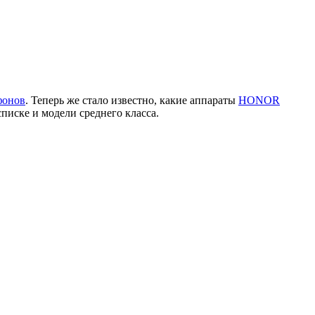
фонов
. Теперь же стало известно, какие аппараты
HONOR
списке и модели среднего класса.