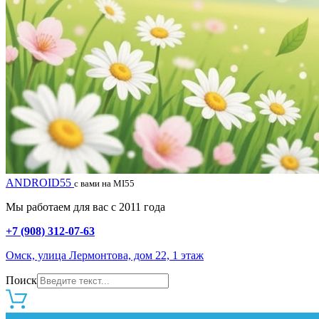
ANDROID55
с вами на MI55
Мы работаем для вас с 2011 года
+7 (908) 312-07-63
Омск, улица Лермонтова, дом 22, 1 этаж
Поиск
0