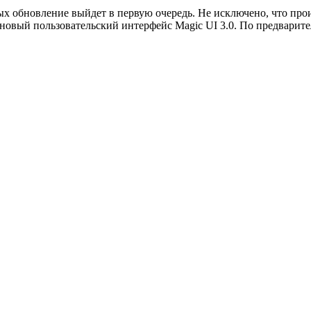
рых обновление выйдет в первую очередь. Не исключено, что пр
 новый пользовательский интерфейс Magic UI 3.0. По предварит