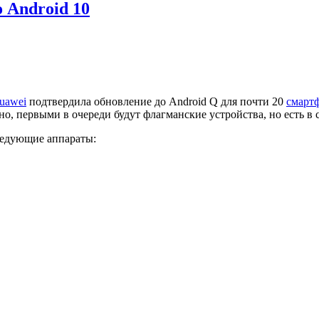
 Android 10
uawei
подтвердила обновление до Android Q для почти 20
смарт
но, первыми в очереди будут флагманские устройства, но есть в 
ледующие аппараты: