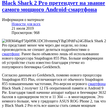
Black Shark 2 Pro претендует на звание
самого мощного Android-смартфона
Информация о материале
Новости для всех
21 июля 2019
Просмотров: 968
Black Shark 2
Pro представят менее чем через две недели, но пока
производитель не спешит делиться подробностями о
смартфоне
. Ранее было объявлено лишь об использовании
нового процессора Snapdragon 855 Plus. Больше информации
об устройстве стало известно благодаря утечке из
популярного бенчмарка Geekbench.
Согласно данным из Geekbench, помимо нового процессора
Snapdragon 855 Plus, отличающегося от обычного Snapdragon
855 повышенными частотами, Pro-версия игрового
смартфона
Black Shark 2 получит 12 ГБ оперативной памяти и Android 9
Pie. Благодаря такой начинке аппарат набрал в бенчмарке 3632
баллов в одноядерном тесте и 11 304 — в многоядерном. Это
немного больше, чем у грядущего ASUS ROG Phone 2, так что
у Black Shark 2 Pro есть все шансы стать самым мощным