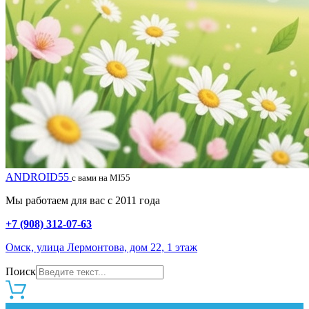
ANDROID55
с вами на MI55
Мы работаем для вас с 2011 года
+7 (908) 312-07-63
Омск, улица Лермонтова, дом 22, 1 этаж
Поиск
0