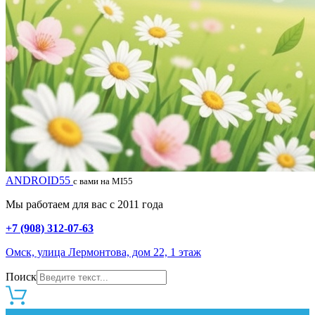
ANDROID55
с вами на MI55
Мы работаем для вас с 2011 года
+7 (908) 312-07-63
Омск, улица Лермонтова, дом 22, 1 этаж
Поиск
0