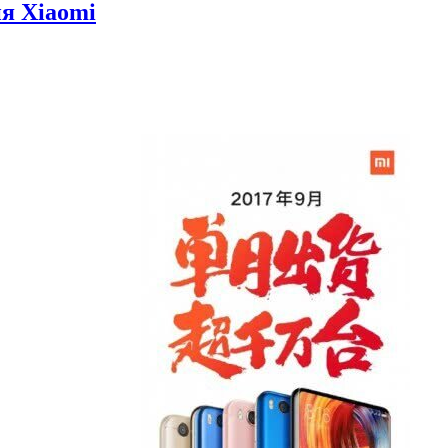
я Xiaomi