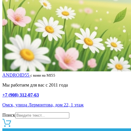
ANDROID55
с вами на MI55
Мы работаем для вас с 2011 года
+7 (908) 312-07-63
Омск, улица Лермонтова, дом 22, 1 этаж
Поиск
0