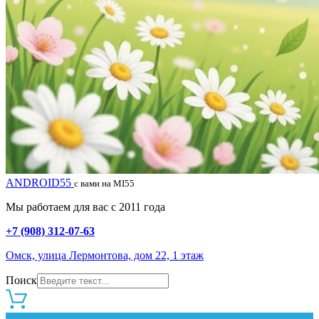
ANDROID55
с вами на MI55
Мы работаем для вас с 2011 года
+7 (908) 312-07-63
Омск, улица Лермонтова, дом 22, 1 этаж
Поиск
0