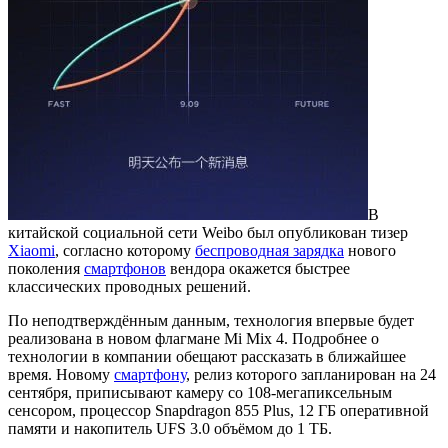
В
китайской социальной сети Weibo был опубликован тизер
Xiaomi
, согласно которому
беспроводная зарядка
нового
поколения
смартфонов
вендора окажется быстрее
классических проводных решений.
По неподтверждённым данным, технология впервые будет
реализована в новом флагмане Mi Mix 4. Подробнее о
технологии в компании обещают рассказать в ближайшее
время. Новому
смартфону
, релиз которого запланирован на 24
сентября, приписывают камеру со 108-мегапиксельным
сенсором, процессор Snapdragon 855 Plus, 12 ГБ оперативной
памяти и накопитель UFS 3.0 объёмом до 1 ТБ.