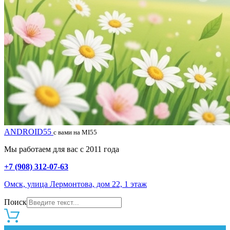
ANDROID55
с вами на MI55
Мы работаем для вас с 2011 года
+7 (908) 312-07-63
Омск, улица Лермонтова, дом 22, 1 этаж
Поиск
0