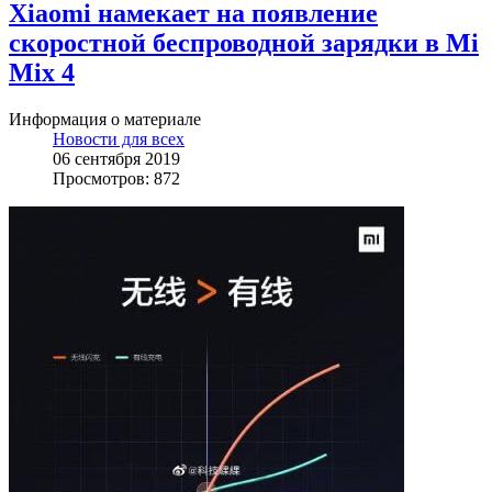
Xiaomi намекает на появление
скоростной беспроводной зарядки в Mi
Mix 4
Информация о материале
Новости для всех
06 сентября 2019
Просмотров: 872