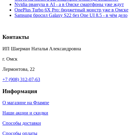
Nvidia рванула в AI - а в Омске смартфоны уже ждут
OnePlus Turbo 6X Pro: бюджетный монстр уже в Омске
Samsung бросил Galaxy S22 без One UI 8.5 - в чём дело
Контакты
ИП Шаерман Наталья Александровна
г. Омск
Лермонтова, 22
+7 (908) 312-07-63
Информация
О магазине на Флампе
Наши акции и скидки
Способы доставки
Способы оплаты