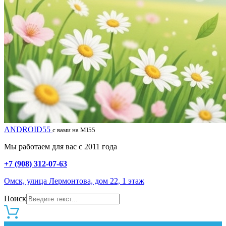
ANDROID55
с вами на MI55
Мы работаем для вас с 2011 года
+7 (908) 312-07-63
Омск, улица Лермонтова, дом 22, 1 этаж
Поиск
0