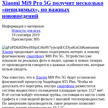
Xiaomi Mi9 Pro 5G получит несколько
«невидимых», но важных
нововведений
Информация о материале
Новости для всех
19 сентября 2019
Просмотров: 895
Компания
Xiaomi
продолжает активно подогревать интерес к новому
флагманскому
смартфону
Mi9 Pro 5G. Устройство уже
показали на реальных фото и видео, однако в новых тизерах
от производителя говорится о важных особенностях, которые
нельзя увидеть.
Уже известно, что в
Xiaomi
Mi9 Pro 5G будет установлен
флагманский процессор Snapdragon 855 Plus. Чтобы не
допускать его перегрева, внутри
смартфона
разместится
система жидкостного охлаждения площадью целых 1127 мм².
В её состав войдёт тепловая трубка, состоящая из шести слоёв
графита и слоя медной фольги с высокой теплопроводностью.
По заверениям производителя, такое решение позволяет
снизить нагрев процессора на 10,2 °C.