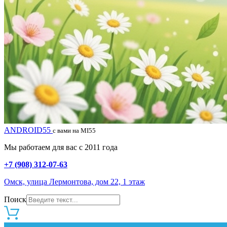
ANDROID55
с вами на MI55
Мы работаем для вас с 2011 года
+7 (908) 312-07-63
Омск, улица Лермонтова, дом 22, 1 этаж
Поиск
0