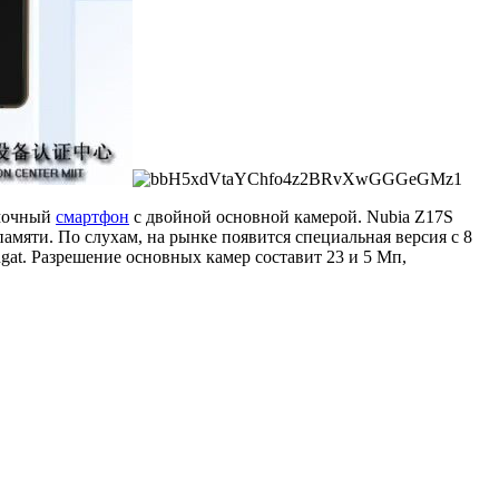
амочный
смартфон
с двойной основной камерой. Nubia Z17S
амяти. По слухам, на рынке появится специальная версия с 8
gat. Разрешение основных камер составит 23 и 5 Мп,