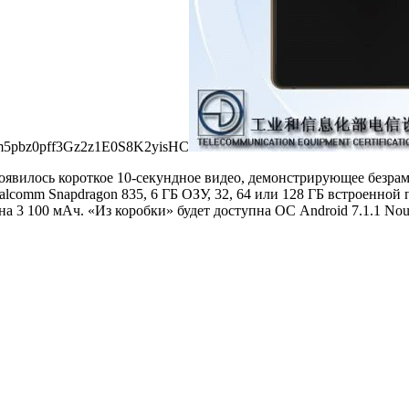
 появилось короткое 10-секундное видео, демонстрирующее безр
comm Snapdragon 835, 6 ГБ ОЗУ, 32, 64 или 128 ГБ встроенной п
а 3 100 мАч. «Из коробки» будет доступна ОС Android 7.1.1 Nou