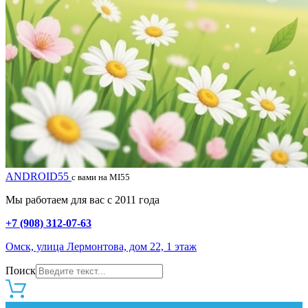
ANDROID55
с вами на MI55
Мы работаем для вас с 2011 года
+7 (908) 312-07-63
Омск, улица Лермонтова, дом 22, 1 этаж
Поиск
0