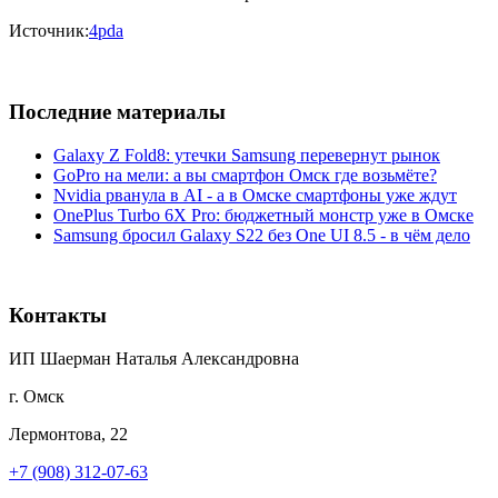
Источник:
4pda
Последние материалы
Galaxy Z Fold8: утечки Samsung перевернут рынок
GoPro на мели: а вы смартфон Омск где возьмёте?
Nvidia рванула в AI - а в Омске смартфоны уже ждут
OnePlus Turbo 6X Pro: бюджетный монстр уже в Омске
Samsung бросил Galaxy S22 без One UI 8.5 - в чём дело
Контакты
ИП Шаерман Наталья Александровна
г. Омск
Лермонтова, 22
+7 (908) 312-07-63