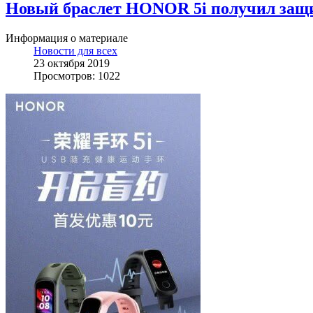
Новый браслет HONOR 5i получил защи
Информация о материале
Новости для всех
23 октября 2019
Просмотров: 1022