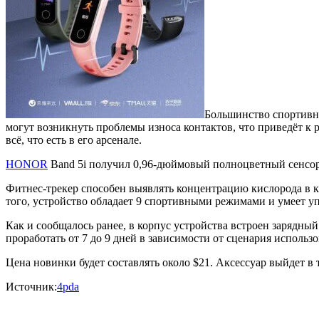
Большинство спортивны
могут возникнуть проблемы износа контактов, что приведёт к
всё, что есть в его арсенале.
HONOR
Band 5i получил 0,96-дюймовый полноцветный сенсорн
Фитнес-трекер способен выявлять концентрацию кислорода в к
того, устройство обладает 9 спортивными режимами и умеет 
Как и сообщалось ранее, в корпус устройства встроен зарядны
проработать от 7 до 9 дней в зависимости от сценария использо
Цена новинки будет составлять около $21. Аксессуар выйдет 
Источник:
4pda