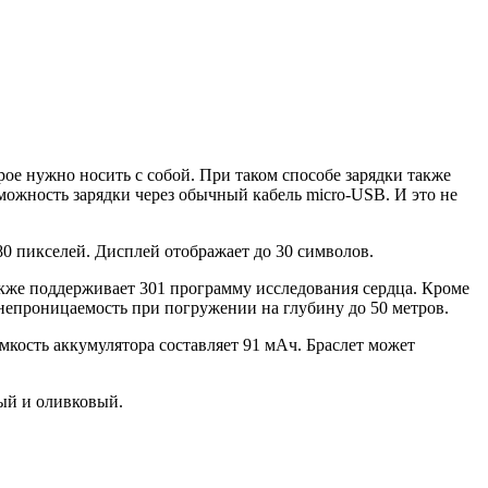
ое нужно носить с собой. При таком способе зарядки также
можность зарядки через обычный кабель micro-USB. И это не
0 пикселей. Дисплей отображает до 30 символов.
акже поддерживает 301 программу исследования сердца. Кроме
онепроницаемость при погружении на глубину до 50 метров.
мкость аккумулятора составляет 91 мАч. Браслет может
вый и оливковый.