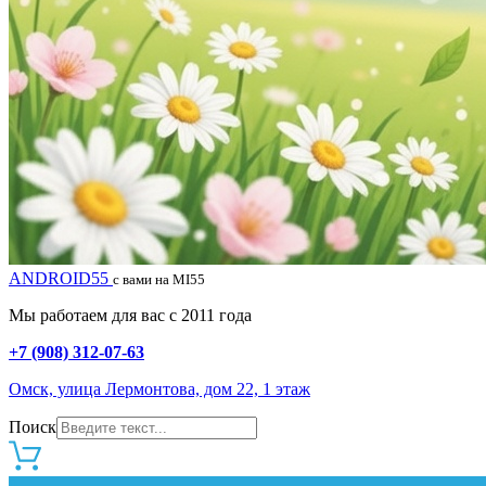
ANDROID55
с вами на MI55
Мы работаем для вас с 2011 года
+7 (908) 312-07-63
Омск, улица Лермонтова, дом 22, 1 этаж
Поиск
0