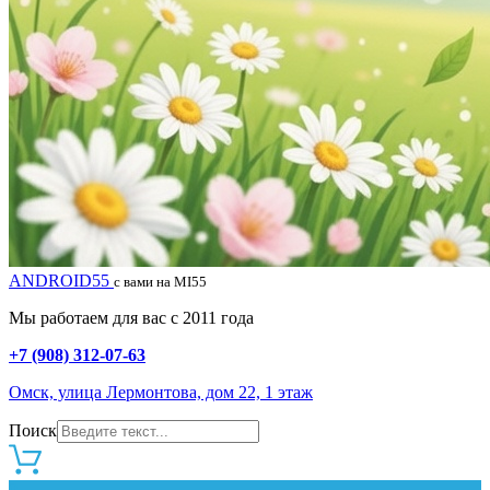
ANDROID55
с вами на MI55
Мы работаем для вас с 2011 года
+7 (908) 312-07-63
Омск, улица Лермонтова, дом 22, 1 этаж
Поиск
0