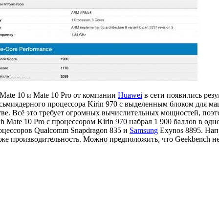
Mate 10 и Mate 10 Pro от компании
Huawei
в сети появились рез
осьмиядерного процессора Kirin 970 с выделенным блоком для м
тве. Всё это требует огромных вычислительных мощностей, поэто
h Mate 10 Pro с процессором Kirin 970 набрал 1 900 баллов в од
роцессоров Qualcomm Snapdragon 835 и
Samsung
Exynos 8895. На
же производительность. Можно предположить, что Geekbench не 