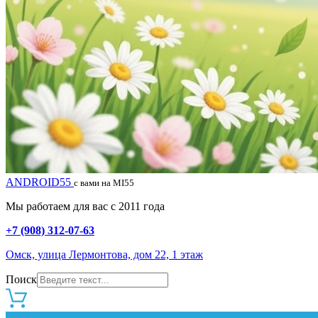
ANDROID55
с вами на MI55
Мы работаем для вас с 2011 года
+7 (908) 312-07-63
Омск, улица Лермонтова, дом 22, 1 этаж
Поиск
0