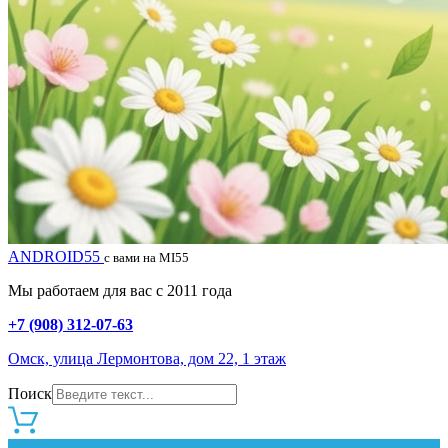
ANDROID55
с вами на MI55
Мы работаем для вас с 2011 года
+7 (908) 312-07-63
Омск, улица Лермонтова, дом 22, 1 этаж
Поиск
0