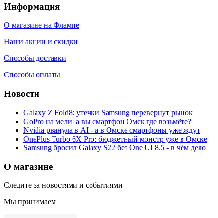
Информация
О магазине на Флампе
Наши акции и скидки
Способы доставки
Способы оплаты
Новости
Galaxy Z Fold8: утечки Samsung перевернут рынок
GoPro на мели: а вы смартфон Омск где возьмёте?
Nvidia рванула в AI - а в Омске смартфоны уже ждут
OnePlus Turbo 6X Pro: бюджетный монстр уже в Омске
Samsung бросил Galaxy S22 без One UI 8.5 - в чём дело
О магазине
Следите за новостями и событиями
Мы принимаем