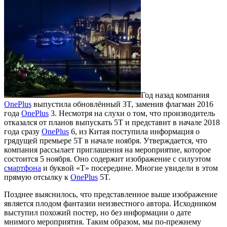
Год назад компания
OnePlus
выпустила обновлённый 3T, заменив флагман 2016
года
OnePlus
3. Несмотря на слухи о том, что производитель
отказался от планов выпускать 5T и представит в начале 2018
года сразу
OnePlus
6, из Китая поступила информация о
грядущей премьере 5T в начале ноября. Утверждается, что
компания рассылает приглашения на мероприятие, которое
состоится 5 ноября. Оно содержит изображение с силуэтом
смартфона
и буквой «T» посередине. Многие увидели в этом
прямую отсылку к
OnePlus
5T.
Позднее выяснилось, что представленное выше изображение
является плодом фантазии неизвестного автора. Исходником
выступил похожий постер, но без информации о дате
мнимого мероприятия. Таким образом, мы по-прежнему