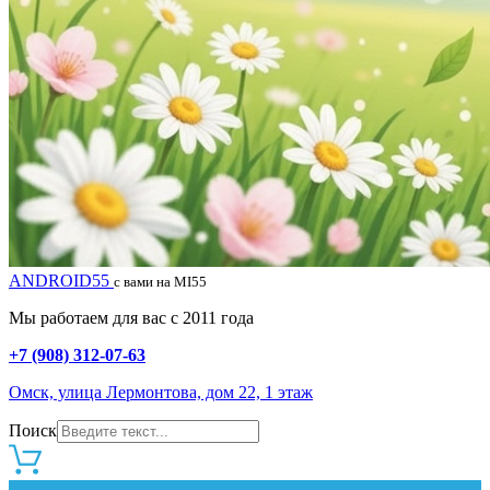
ANDROID55
с вами на MI55
Мы работаем для вас с 2011 года
+7 (908) 312-07-63
Омск, улица Лермонтова, дом 22, 1 этаж
Поиск
0