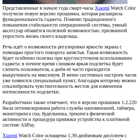
Представленные в начале года смарт-часы
Xiaomi
Watch Color
получили новую версию прошивки, которая расширила
функциональность гаджета. Помимо традиционного
повышения стабильности операционной системы, умный
аксессуар обзавёлся полезной возможностью, призванной
упростить жизнь своего владельца.
Речь идёт о возможности регулировки яркости экрана с
помощью простого поворота запястья. Такая возможность
будет особенно полезна при круглосуточном использовании
гаджета: в ночное время слишком яркая подсветка будет
слепить пользователя, а днём её часто приходится
выкручивать на максимум. В меню системных настроек часов
уже появился специальный пункт, благодаря которому можно
откалибровать чувствительность жестов для изменения
интенсивности подсветки.
Разработчики также отмечают, что в версии прошивки 1.2.220
была оптимизирована работа службы напоминаний, таймера,
мониторинга сна, будильника, трекинга физической
активности и процедура привязки устройства к платёжной
системе AliPay.
Xiaomi
Watch Color оснащены 1,39-дюймовым дисплеем с