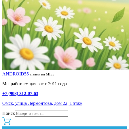
ANDROID55
с вами на MI55
Мы работаем для вас с 2011 года
+7 (908) 312-07-63
Омск, улица Лермонтова, дом 22, 1 этаж
Поиск
0