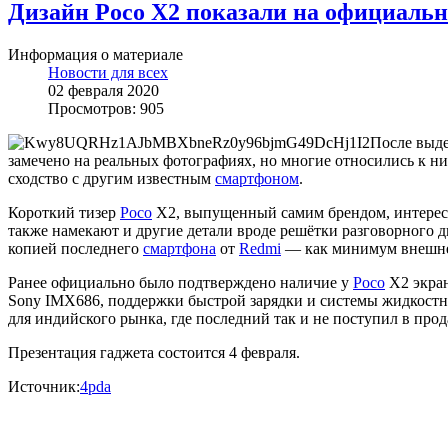
Дизайн Poco X2 показали на официальн
Информация о материале
Новости для всех
02 февраля 2020
Просмотров: 905
После выд
замечено на реальных фотографиях, но многие относились к н
сходство с другим известным
смартфоном
.
Короткий тизер
Poco
X2, выпущенный самим брендом, интересе
также намекают и другие детали вроде решётки разговорного д
копией последнего
смартфона
от
Redmi
— как минимум внешн
Ранее официально было подтверждено наличие у
Poco
X2 экран
Sony IMX686, поддержки быстрой зарядки и системы жидкостно
для индийского рынка, где последний так и не поступил в прод
Презентация гаджета состоится 4 февраля.
Источник:
4pda