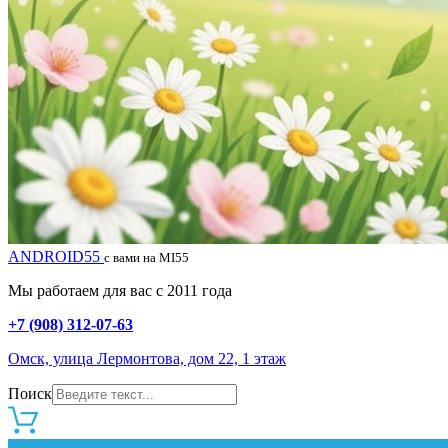
ANDROID55
с вами на MI55
Мы работаем для вас с 2011 года
+7 (908) 312-07-63
Омск, улица Лермонтова, дом 22, 1 этаж
Поиск
0