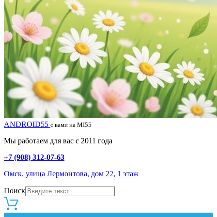
ANDROID55
с вами на MI55
Мы работаем для вас с 2011 года
+7 (908) 312-07-63
Омск, улица Лермонтова, дом 22, 1 этаж
Поиск
0