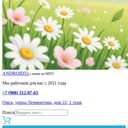
ANDROID55
с вами на MI55
Мы работаем для вас с 2011 года
+7 (908) 312-07-63
Омск, улица Лермонтова, дом 22, 1 этаж
Поиск
0