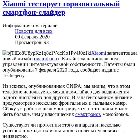
Xiaomi тестирует горизонтальный
смартфон-слайдер
Информация о материале
Новости для всех
09 февраля 2020
Просмотров: 931
Xiaomi
запатентовала
новый дизайн
смартфона
в Китайском национальном
управлении интеллектуальной собственности. Патенты были
опубликованы 7 февраля 2020 года, сообщает издание
Techiejerry.
Из эскизов, опубликованных CNIPA, мы видим, что в этом
телефоне используется механизм-слайдер для выдвижения
одного дисплея из-под другого. В запатентованном дизайне
предусмотрено несколько фронтальных и тыльных камер.
Сбоку устройство не демонстрируется, но толщина может
быть больше, чем у классических
смартфонов
-моноблоков.
Существуют ли прототипы этого аппарата и насколько
успешно проходят их испытания в полевых условиях —
неизвестно.