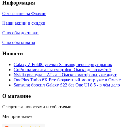
Информация
О магазине на Флампе
Наши акции и скидки
Способы доставки
Способы оплаты
Новости
Galaxy Z Fold8: утечки Samsung перевернут рынок
GoPro на мели: а вы смартфон Омск где возьмёте?
Nvidia рванула в AI - а в Омске смартфоны уже ждут
OnePlus Turbo 6X Pro: бюджетный монстр уже в Омске
Samsung бросил Galaxy S22 без One UI 8.5 - в чём дело
О магазине
Следите за новостями и событиями
Мы принимаем