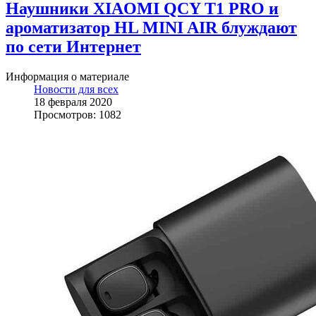
Наушники XIAOMI QCY T1 PRO и
ароматизатор HL MINI AIR блуждают
по сети Интернет
Информация о материале
Новости для всех
18 февраля 2020
Просмотров: 1082