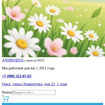
ANDROID55
с вами на MI55
Мы работаем для вас с 2011 года
+7 (908) 312-07-63
Омск, улица Лермонтова, дом 22, 1 этаж
Поиск
0