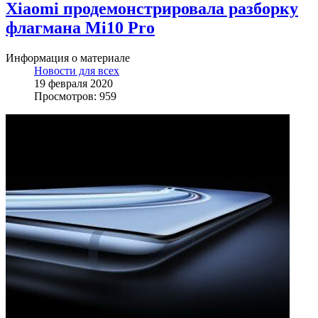
Xiaomi продемонстрировала разборку
флагмана Mi10 Pro
Информация о материале
Новости для всех
19 февраля 2020
Просмотров: 959