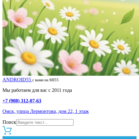
ANDROID55
с вами на MI55
Мы работаем для вас с 2011 года
+7 (908) 312-07-63
Омск, улица Лермонтова, дом 22, 1 этаж
Поиск
0