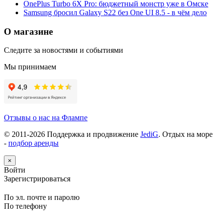
OnePlus Turbo 6X Pro: бюджетный монстр уже в Омске
Samsung бросил Galaxy S22 без One UI 8.5 - в чём дело
О магазине
Следите за новостями и событиями
Мы принимаем
Отзывы о нас на Флампе
© 2011-
2026
Поддержка и продвижение
JediG
. Отдых на море
-
подбор аренды
×
Войти
Зарегистрироваться
По эл. почте и паролю
По телефону