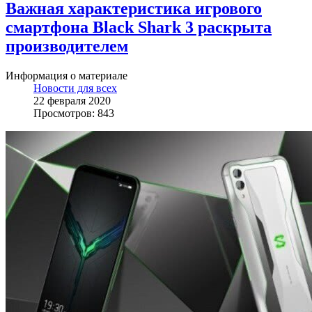
Важная характеристика игрового
смартфона Black Shark 3 раскрыта
производителем
Информация о материале
Новости для всех
22 февраля 2020
Просмотров: 843