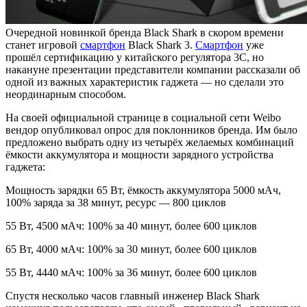
Очередной новинкой бренда Black Shark в скором времени
станет игровой
смартфон
Black Shark 3.
Смартфон
уже
прошёл сертификацию у китайского регулятора 3C, но
накануне презентации представители компании рассказали об
одной из важных характеристик гаджета — но сделали это
неординарным способом.
На своей официальной странице в социальной сети Weibo
вендор опубликовал опрос для поклонников бренда. Им было
предложено выбрать одну из четырёх желаемых комбинаций
ёмкости аккумулятора и мощности зарядного устройства
гаджета:
Мощность зарядки 65 Вт, ёмкость аккумулятора 5000 мАч,
100% заряда за 38 минут, ресурс — 800 циклов
55 Вт, 4500 мАч: 100% за 40 минут, более 600 циклов
65 Вт, 4000 мАч: 100% за 30 минут, более 600 циклов
55 Вт, 4440 мАч: 100% за 36 минут, более 600 циклов
Спустя несколько часов главный инженер Black Shark