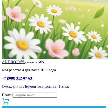
ANDROID55
с вами на MI55
Мы работаем для вас с 2011 года
+7 (908) 312-07-63
Омск, улица Лермонтова, дом 22, 1 этаж
Поиск
0