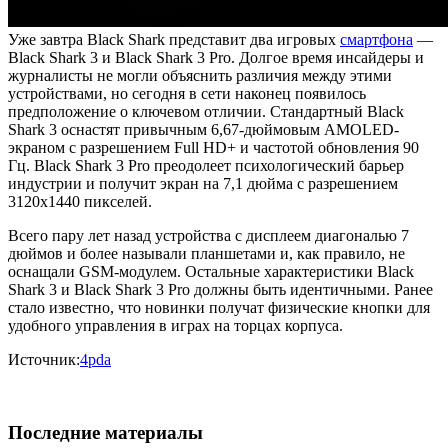
Уже завтра Black Shark представит два игровых
смартфона
—
Black Shark 3 и Black Shark 3 Pro. Долгое время инсайдеры и
журналисты не могли объяснить различия между этими
устройствами, но сегодня в сети наконец появилось
предположение о ключевом отличии. Стандартный Black
Shark 3 оснастят привычным 6,67-дюймовым AMOLED-
экраном с разрешением Full HD+ и частотой обновления 90
Гц. Black Shark 3 Pro преодолеет психологический барьер
индустрии и получит экран на 7,1 дюйма с разрешением
3120х1440 пикселей.
Всего пару лет назад устройства с дисплеем диагональю 7
дюймов и более называли планшетами и, как правило, не
оснащали GSM-модулем. Остальные характеристики Black
Shark 3 и Black Shark 3 Pro должны быть идентичными. Ранее
стало известно, что новинки получат физические кнопки для
удобного управления в играх на торцах корпуса.
Источник:
4pda
Последние материалы