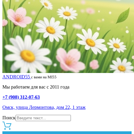
ANDROID55
с вами на MI55
Мы работаем для вас с 2011 года
+7 (908) 312-07-63
Омск, улица Лермонтова, дом 22, 1 этаж
Поиск
0