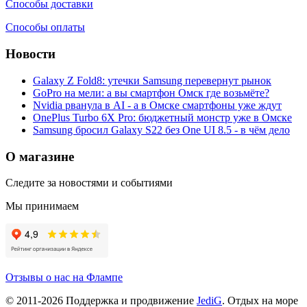
Способы доставки
Способы оплаты
Новости
Galaxy Z Fold8: утечки Samsung перевернут рынок
GoPro на мели: а вы смартфон Омск где возьмёте?
Nvidia рванула в AI - а в Омске смартфоны уже ждут
OnePlus Turbo 6X Pro: бюджетный монстр уже в Омске
Samsung бросил Galaxy S22 без One UI 8.5 - в чём дело
О магазине
Следите за новостями и событиями
Мы принимаем
Отзывы о нас на Флампе
© 2011-
2026
Поддержка и продвижение
JediG
. Отдых на море