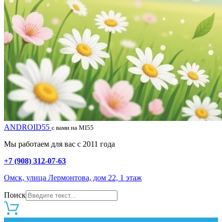
ANDROID55
с вами на MI55
Мы работаем для вас с 2011 года
+7 (908) 312-07-63
Омск, улица Лермонтова, дом 22, 1 этаж
Поиск
0