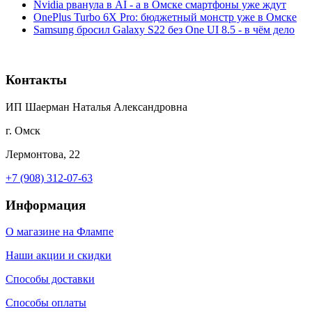
Nvidia рванула в AI - а в Омске смартфоны уже ждут
OnePlus Turbo 6X Pro: бюджетный монстр уже в Омске
Samsung бросил Galaxy S22 без One UI 8.5 - в чём дело
Контакты
ИП Шаерман Наталья Александровна
г. Омск
Лермонтова, 22
+7 (908) 312-07-63
Информация
О магазине на Флампе
Наши акции и скидки
Способы доставки
Способы оплаты