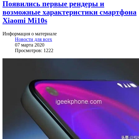
Появились первые рендеры и
возможные характеристики смартфона
Xiaomi Mi10s
Информация о материале
Новости для всех
07 марта 2020
Просмотров: 1222