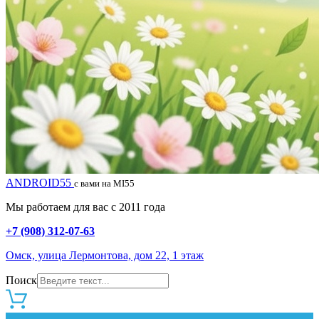
ANDROID55
с вами на MI55
Мы работаем для вас с 2011 года
+7 (908) 312-07-63
Омск, улица Лермонтова, дом 22, 1 этаж
Поиск
0