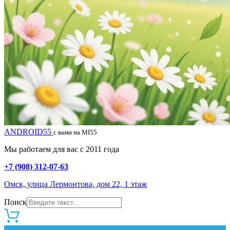
ANDROID55
с вами на MI55
Мы работаем для вас с 2011 года
+7 (908) 312-07-63
Омск, улица Лермонтова, дом 22, 1 этаж
Поиск
0