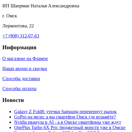
ИП Шаерман Наталья Александровна
г. Омск
Лермонтова, 22
+7 (908) 312-07-63
Информация
О магазине на Флампе
Наши акции и скидки
Способы доставки
Способы оплаты
Новости
Galaxy Z Fold8: утечки Samsung перевернут рынок
GoPro на мели: а вы смартфон Омск где возьмёте?
Nvidia рванула в AI - а в Омске смартфоны уже ждут
OnePlus Turbo 6X Pro: бюджетный монстр уже в Омске