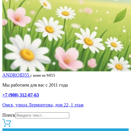
ANDROID55
с вами на MI55
Мы работаем для вас с 2011 года
+7 (908) 312-07-63
Омск, улица Лермонтова, дом 22, 1 этаж
Поиск
0