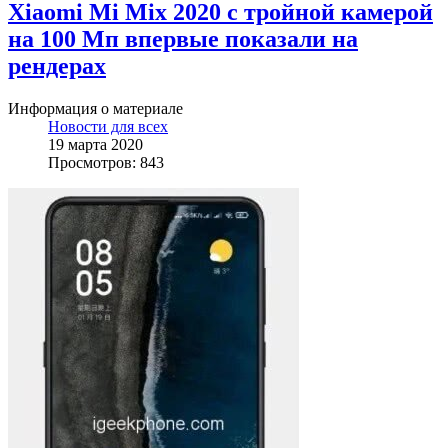
Xiaomi Mi Mix 2020 с тройной камерой
на 100 Мп впервые показали на
рендерах
Информация о материале
Новости для всех
19 марта 2020
Просмотров: 843