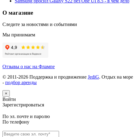
Samsung бросил Galaxy S22 без One UI 8.5 - в чём дело
О магазине
Следите за новостями и событиями
Мы принимаем
Отзывы о нас на Флампе
© 2011-
2026
Поддержка и продвижение
JediG
. Отдых на море
-
подбор аренды
×
Войти
Зарегистрироваться
По эл. почте и паролю
По телефону