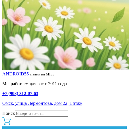
ANDROID55
с вами на MI55
Мы работаем для вас с 2011 года
+7 (908) 312-07-63
Омск, улица Лермонтова, дом 22, 1 этаж
Поиск
0