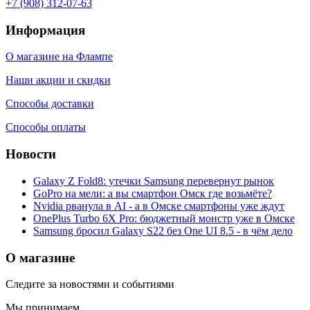
+7 (908) 312-07-63
Информация
О магазине на Флампе
Наши акции и скидки
Способы доставки
Способы оплаты
Новости
Galaxy Z Fold8: утечки Samsung перевернут рынок
GoPro на мели: а вы смартфон Омск где возьмёте?
Nvidia рванула в AI - а в Омске смартфоны уже ждут
OnePlus Turbo 6X Pro: бюджетный монстр уже в Омске
Samsung бросил Galaxy S22 без One UI 8.5 - в чём дело
О магазине
Следите за новостями и событиями
Мы принимаем