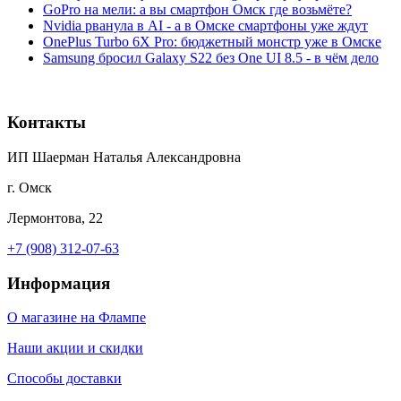
GoPro на мели: а вы смартфон Омск где возьмёте?
Nvidia рванула в AI - а в Омске смартфоны уже ждут
OnePlus Turbo 6X Pro: бюджетный монстр уже в Омске
Samsung бросил Galaxy S22 без One UI 8.5 - в чём дело
Контакты
ИП Шаерман Наталья Александровна
г. Омск
Лермонтова, 22
+7 (908) 312-07-63
Информация
О магазине на Флампе
Наши акции и скидки
Способы доставки