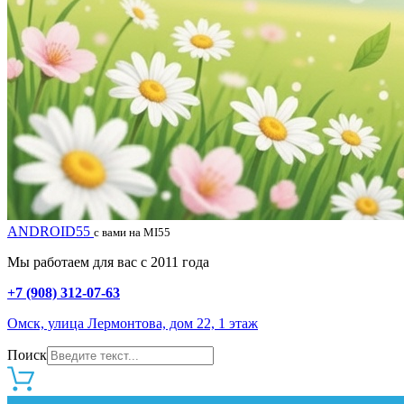
ANDROID55
с вами на MI55
Мы работаем для вас с 2011 года
+7 (908) 312-07-63
Омск, улица Лермонтова, дом 22, 1 этаж
Поиск
0