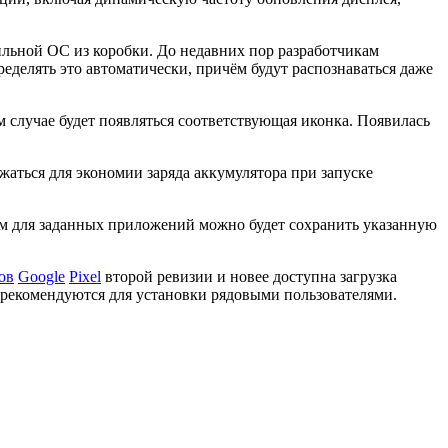
ильной ОС из коробки. До недавних пор разработчикам
еделять это автоматически, причём будут распознаваться даже
 случае будет появляться соответствующая иконка. Появилась
жаться для экономии заряда аккумулятора при запуске
м для заданных приложений можно будет сохранить указанную
ов
Google
Pixel
второй ревизии и новее доступна загрузка
не рекомендуются для установки рядовыми пользователями.