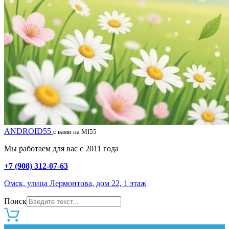
ANDROID55
с вами на MI55
Мы работаем для вас с 2011 года
+7 (908) 312-07-63
Омск, улица Лермонтова, дом 22, 1 этаж
Поиск
0