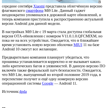
В
середине сентября
Xiaomi
представила облегчённую версию
флагманского
смартфона
Mi9 Lite. Данный гаджет
неоднократно упоминался в дорожной карте обновлений, и
теперь компания приступила к распространению актуальной
версии Android для данной модели.
В настройках Mi9 Lite с 19 марта стала доступна глобальная
версия OTA-обновления с номером V11.0.1.0.QFCMIXM, но
пока не на всех устройствах. Ожидается, что в ближайшее
время установить новую версию оболочки
MIUI
11 на базе
Android 10 смогут все желающие.
Предварительно компания планирует убедиться, что
прошивка устанавливается корректно и не вызывает каких-
либо критических багов и уязвимостей. В данную версию ПО
включён также февральский патч безопасности. Ожидается,
что Mi9 Lite, выпущенный во второй половине 2019 года, в
перспективе получит и ещё одну номерную версию
операционной системы
Google
— Android 11.
Источник:
4pda