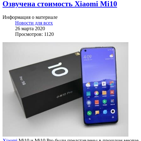
Озвучена стоимость Xiaomi Mi10
Информация о материале
Новости для всех
26 марта 2020
Просмотров: 1120
Xiaomi
Mi10 и Mi10 Pro были представлены в прошлом месяце