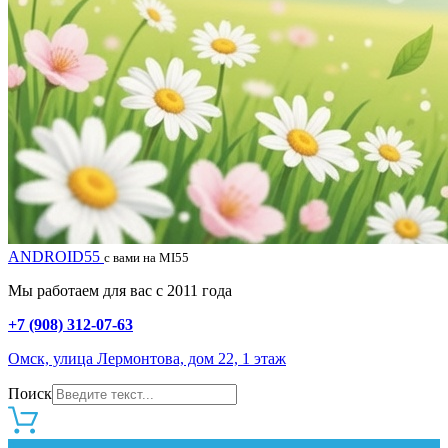
ANDROID55
с вами на MI55
Мы работаем для вас с 2011 года
+7 (908) 312-07-63
Омск, улица Лермонтова, дом 22, 1 этаж
Поиск
0