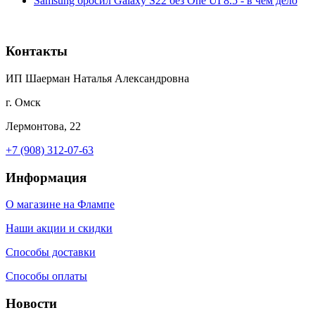
Samsung бросил Galaxy S22 без One UI 8.5 - в чём дело
Контакты
ИП Шаерман Наталья Александровна
г. Омск
Лермонтова, 22
+7 (908) 312-07-63
Информация
О магазине на Флампе
Наши акции и скидки
Способы доставки
Способы оплаты
Новости